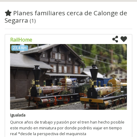
Planes familiares cerca de Calonge de
Segarra
(1)
RailHome
23,4 Km
Igualada
Quince años de trabajo y pasión por el tren han hecho posible
este mundo en miniatura por donde podréis viajar en tiempo
real *desde la perspectiva del maquinista